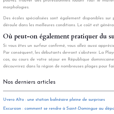
pouvez trouver des professionnels louant tout le matéri
morphologies.
Des écoles spécialisées sont également disponibles sur 
déroule dans les meilleures conditions. Le coût est génér
Où peut-on également pratiquer du s
Si vous êtes un surfeur confirmé, vous allez aussi appréc
Par conséquent, les débutants devront s’abstenir. La Play
cas, au cours de votre séjour en République dominicaine
découvrirez dans la région de nombreuses plages pour faire
Nos derniers articles
Uvero Alto : une station balnéaire pleine de surprises
Excursion : comment se rendre à Saint-Domingue au dép