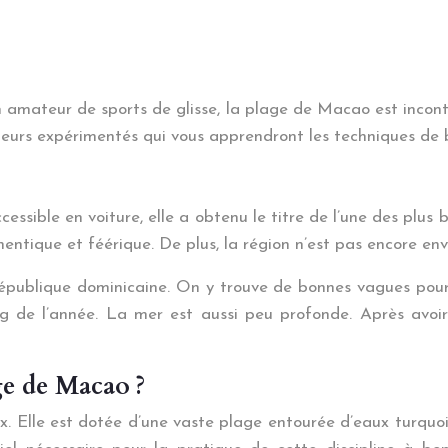
mateur de sports de glisse, la plage de Macao est incontourn
iteurs expérimentés qui vous apprendront les techniques de 
ible en voiture, elle a obtenu le titre de l’une des plus 
entique et féérique. De plus, la région n’est pas encore env
épublique dominicaine. On y trouve de bonnes vagues pour 
g de l’année. La mer est aussi peu profonde. Après avoir 
ge de Macao ?
x. Elle est dotée d’une vaste plage entourée d’eaux turquo